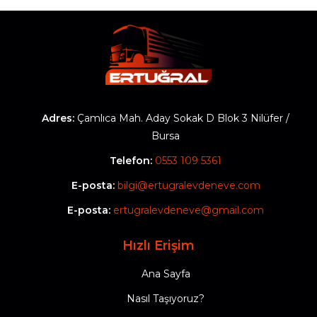
Adres:
Çamlıca Mah. Aday Sokak D Blok 3 Nilüfer /
Bursa
Telefon:
0553 109 5361
E-posta:
bilgi@ertugralevdeneve.com
E-posta:
ertugralevdeneve@gmail.com
Hızlı Erişim
Ana Sayfa
Nasıl Taşıyoruz?