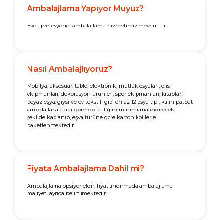
Ambalajlama Yapıyor Muyuz?
Evet, profesyonel ambalajlama hizmetimiz mevcuttur.
Nasıl Ambalajlıyoruz?
Mobilya, aksesuar, tablo, elektronik, mutfak eşyaları, ofis
ekipmanları, dekorasyon ürünleri, spor ekipmanları, kitaplar,
beyaz eşya, giysi ve ev tekstili gibi en az 12 eşya tipi; kalın patpat
ambalajlarla zarar görme olasılığını minimuma indirecek
şekilde kaplanıp, eşya türüne göre karton kolilerle
paketlenmektedir.
Fiyata Ambalajlama Dahil mi?
Ambalajlama opsiyoneldir; fiyatlandırmada ambalajlama
maliyeti ayrıca belirtilmektedir.