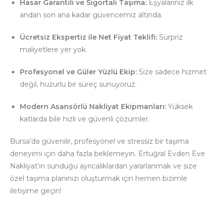
Hasar Garantili ve Sigortalı Taşıma:
Eşyalarınız ilk
andan son ana kadar güvencemiz altında.
Ücretsiz Ekspertiz ile Net Fiyat Teklifi:
Sürpriz
maliyetlere yer yok.
Profesyonel ve Güler Yüzlü Ekip:
Size sadece hizmet
değil, huzurlu bir süreç sunuyoruz.
Modern Asansörlü Nakliyat Ekipmanları:
Yüksek
katlarda bile hızlı ve güvenli çözümler.
Bursa’da güvenilir, profesyonel ve stressiz bir taşıma
deneyimi için daha fazla beklemeyin. Ertuğral Evden Eve
Nakliyat’ın sunduğu ayrıcalıklardan yararlanmak ve size
özel taşıma planınızı oluşturmak için hemen bizimle
iletişime geçin!