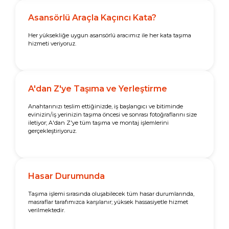
Asansörlü Araçla Kaçıncı Kata?
Her yüksekliğe uygun asansörlü aracımız ile her kata taşıma
hizmeti veriyoruz.
A'dan Z'ye Taşıma ve Yerleştirme
Anahtarınızı teslim ettiğinizde, iş başlangıcı ve bitiminde
evinizin/iş yerinizin taşıma öncesi ve sonrası fotoğraflarını size
iletiyor; A'dan Z'ye tüm taşıma ve montaj işlemlerini
gerçekleştiriyoruz.
Hasar Durumunda
Taşıma işlemi sırasında oluşabilecek tüm hasar durumlarında,
masraflar tarafımızca karşılanır; yüksek hassasiyetle hizmet
verilmektedir.