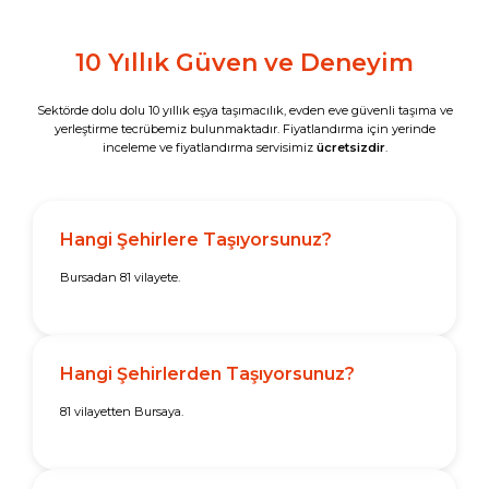
10 Yıllık Güven ve Deneyim
Sektörde dolu dolu 10 yıllık eşya taşımacılık, evden eve güvenli taşıma ve
yerleştirme tecrübemiz bulunmaktadır. Fiyatlandırma için yerinde
inceleme ve fiyatlandırma servisimiz
ücretsizdir
.
Hangi Şehirlere Taşıyorsunuz?
Bursadan 81 vilayete.
Hangi Şehirlerden Taşıyorsunuz?
81 vilayetten Bursaya.