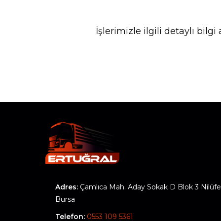
İşlerimizle ilgili detaylı bi
Adres:
Çamlıca Mah. Aday Sokak D Blok 3 Nilüfer
Bursa
Telefon:
0553 109 5361