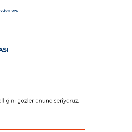
evden eve
ASI
liğini gözler önüne seriyoruz.