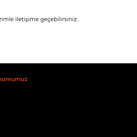
imle iletişime geçebilirsiniz.
numumuz