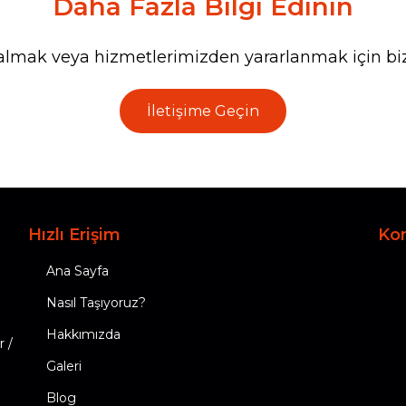
Daha Fazla Bilgi Edinin
lgi almak veya hizmetlerimizden yararlanmak için biz
İletişime Geçin
Hızlı Erişim
Ko
Ana Sayfa
Nasıl Taşıyoruz?
Hakkımızda
 /
Galeri
Blog