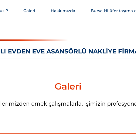
uz ?
Galeri
Hakkımızda
Bursa Nilüfer taşıma 
LI EVDEN EVE ASANSÖRLÜ NAKLIYE FIRM
Galeri
rimizden örnek çalışmalarla, işimizin profesyonel