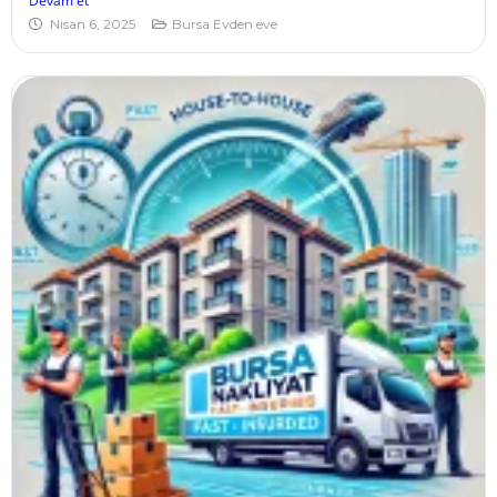
Devam et
Nisan 6, 2025
Bursa Evden eve