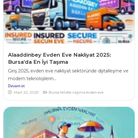
Alaaddinbey Evden Eve Nakliyat 2025:
Bursa’da En İyi Taşıma
Giriş 2025, evden eve nakliyat sektöründe dijitalleşme ve
modern teknolojilerin...
Devam et
Mart 22, 2025
Bursa Nilüfer taşıma evden eve