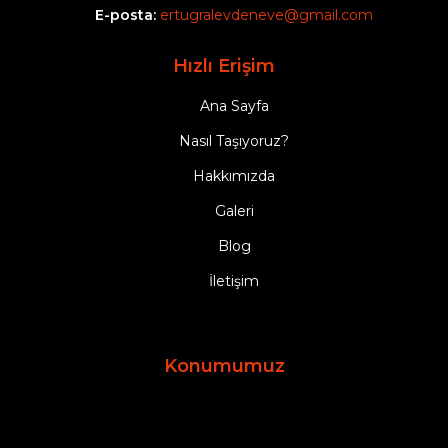
E-posta:
ertugralevdeneve@gmail.com
Hızlı Erişim
Ana Sayfa
Nasıl Taşıyoruz?
Hakkımızda
Galeri
Blog
İletişim
Konumumuz