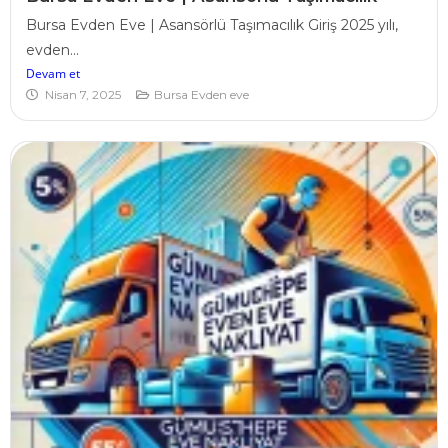
Bursa Evden Eve | Asansörlü Taşımacılık Giriş 2025 yılı,
evden...
Devam et
Nisan 7, 2025
Bursa Evden eve