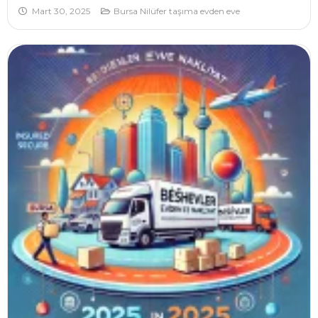
Mart 30, 2025
Bursa Nilüfer taşıma evden eve