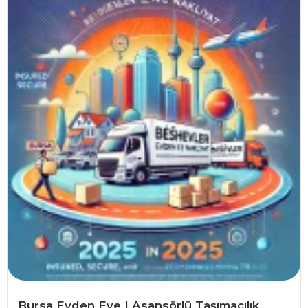
Bursa Evden Eve | Asansörlü Taşımacılık