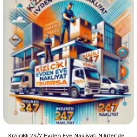
Kızılcıklı 24/7 Evden Eve Nakliyat: Nilüfer’de