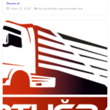
Devam et
Mart 22, 2025
Bursa Nilüfer taşıma evden eve