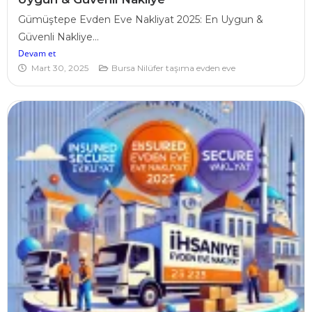
Gümüştepe Evden Eve Nakliyat 2025: En Uygun &
Güvenli Nakliye...
Devam et
Mart 30, 2025
Bursa Nilüfer taşıma evden eve