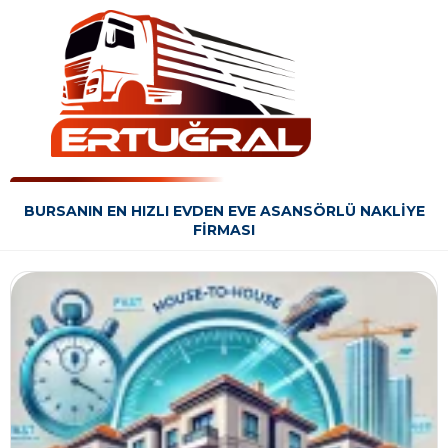
BURSANIN EN HIZLI EVDEN EVE ASANSÖRLÜ NAKLIYE
FIRMASI