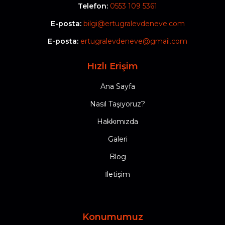
Telefon:
0553 109 5361
E-posta:
bilgi@ertugralevdeneve.com
E-posta:
ertugralevdeneve@gmail.com
Hızlı Erişim
Ana Sayfa
Nasıl Taşıyoruz?
Hakkımızda
Galeri
Blog
İletişim
Konumumuz