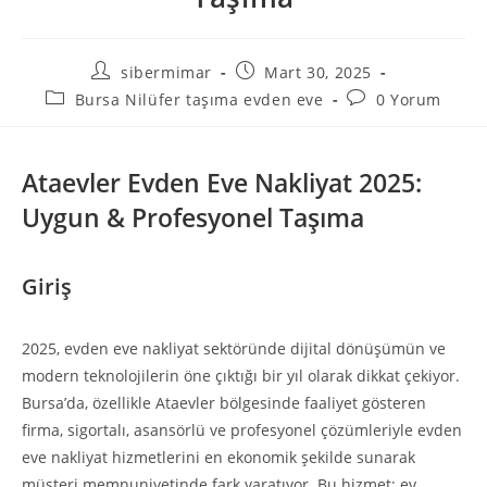
sibermimar
Mart 30, 2025
Bursa Nilüfer taşıma evden eve
0 Yorum
Ataevler Evden Eve Nakliyat 2025:
Uygun & Profesyonel Taşıma
Giriş
2025, evden eve nakliyat sektöründe dijital dönüşümün ve
modern teknolojilerin öne çıktığı bir yıl olarak dikkat çekiyor.
Bursa’da, özellikle Ataevler bölgesinde faaliyet gösteren
firma, sigortalı, asansörlü ve profesyonel çözümleriyle evden
eve nakliyat hizmetlerini en ekonomik şekilde sunarak
müşteri memnuniyetinde fark yaratıyor. Bu hizmet; ev