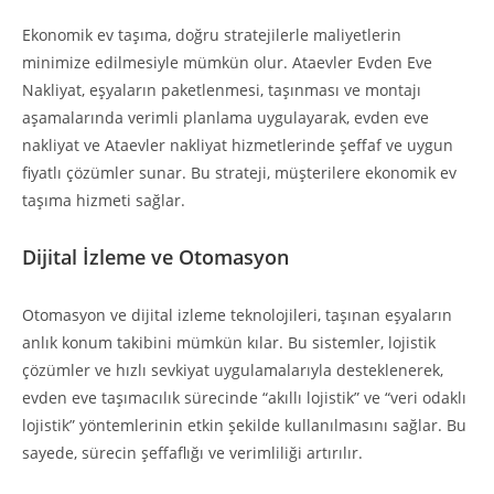
Ekonomik ev taşıma, doğru stratejilerle maliyetlerin
minimize edilmesiyle mümkün olur. Ataevler Evden Eve
Nakliyat, eşyaların paketlenmesi, taşınması ve montajı
aşamalarında verimli planlama uygulayarak, evden eve
nakliyat ve Ataevler nakliyat hizmetlerinde şeffaf ve uygun
fiyatlı çözümler sunar. Bu strateji, müşterilere ekonomik ev
taşıma hizmeti sağlar.
Dijital İzleme ve Otomasyon
Otomasyon ve dijital izleme teknolojileri, taşınan eşyaların
anlık konum takibini mümkün kılar. Bu sistemler, lojistik
çözümler ve hızlı sevkiyat uygulamalarıyla desteklenerek,
evden eve taşımacılık sürecinde “akıllı lojistik” ve “veri odaklı
lojistik” yöntemlerinin etkin şekilde kullanılmasını sağlar. Bu
sayede, sürecin şeffaflığı ve verimliliği artırılır.