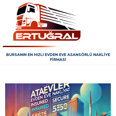
BURSANIN EN HIZLI EVDEN EVE ASANSÖRLÜ NAKLIYE
FIRMASI