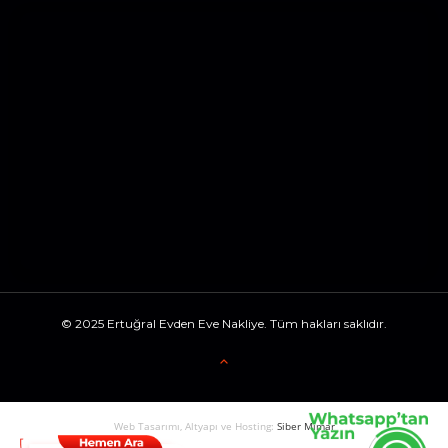
© 2025 Ertuğral Evden Eve Nakliye. Tüm hakları saklıdır.
Web Tasarımı, Altyapı ve Hosting:
Siber Mimar