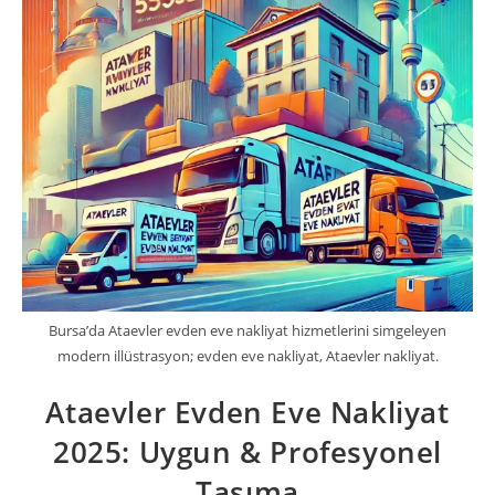
Bursa’da Ataevler evden eve nakliyat hizmetlerini simgeleyen
modern illüstrasyon; evden eve nakliyat, Ataevler nakliyat.
Ataevler Evden Eve Nakliyat
2025: Uygun & Profesyonel
Taşıma