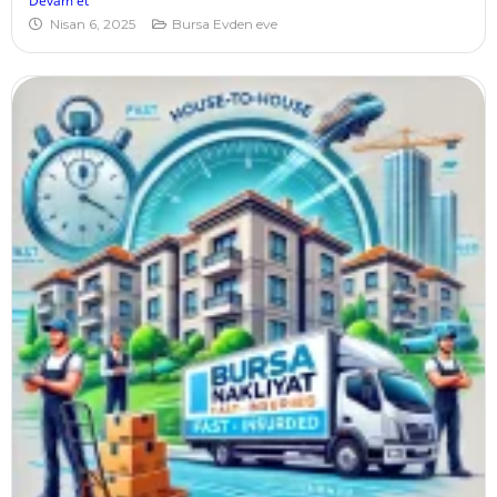
Devam et
Nisan 6, 2025
Bursa Evden eve