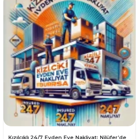
Kızılcıklı 24/7 Evden Eve Nakliyat: Nilüfer’de