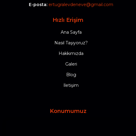
E-posta:
ertugralevdeneve@gmail.com
Hızlı Erişim
Ana Sayfa
Nasıl Taşıyoruz?
Hakkımızda
Galeri
Blog
İletişim
Konumumuz