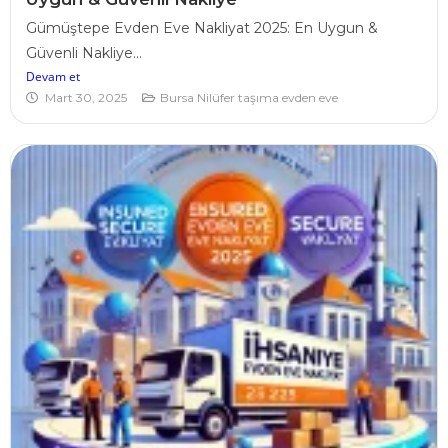
Gümüştepe Evden Eve Nakliyat 2025: En Uygun &
Güvenli Nakliye...
Devam et
Mart 30, 2025
Bursa Nilüfer taşıma evden eve