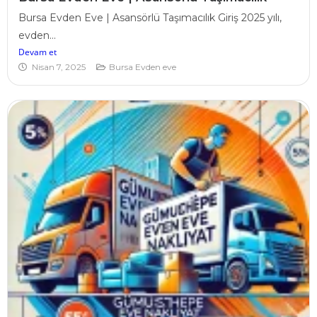
Bursa Evden Eve | Asansörlü Taşımacılık Giriş 2025 yılı,
evden...
Devam et
Nisan 7, 2025
Bursa Evden eve