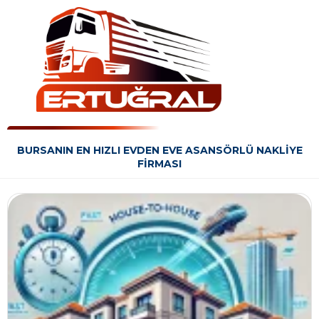
BURSANIN EN HIZLI EVDEN EVE ASANSÖRLÜ NAKLIYE
FIRMASI