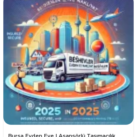
Bursa Evden Eve | Asansörlü Taşımacılık