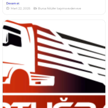
Devam et
Mart 22, 2025
Bursa Nilüfer taşıma evden eve