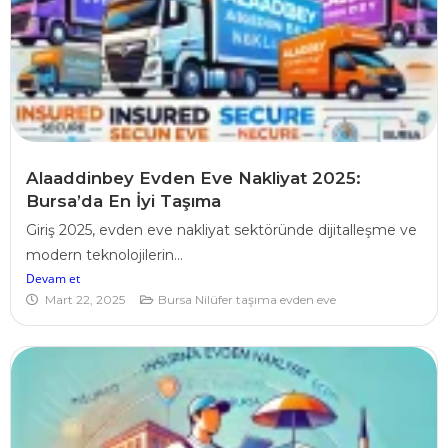
Alaaddinbey Evden Eve Nakliyat 2025:
Bursa’da En İyi Taşıma
Giriş 2025, evden eve nakliyat sektöründe dijitalleşme ve
modern teknolojilerin...
Devam et
Mart 22, 2025
Bursa Nilüfer taşıma evden eve