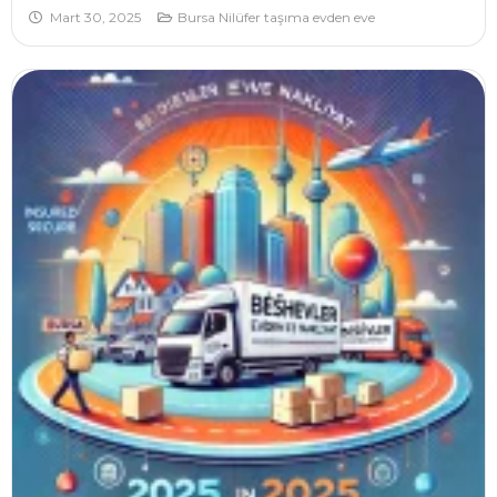
Mart 30, 2025
Bursa Nilüfer taşıma evden eve