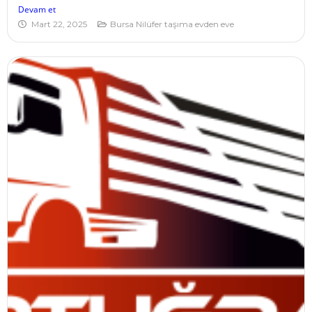
Devam et
Mart 22, 2025
Bursa Nilüfer taşıma evden eve