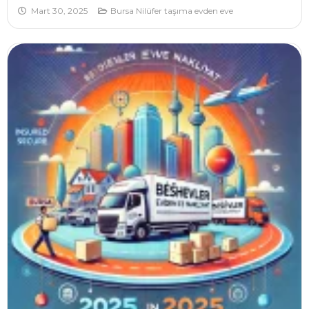
Mart 30, 2025
Bursa Nilüfer taşıma evden eve