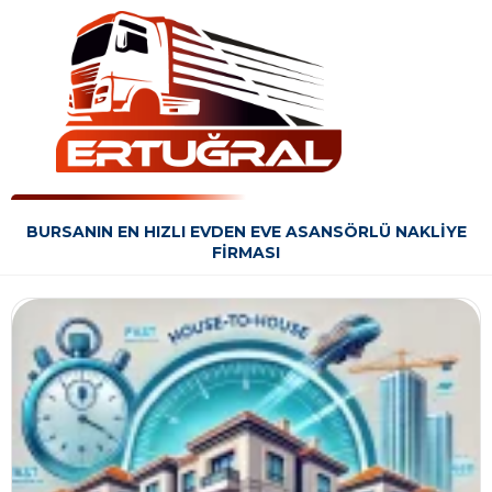
BURSANIN EN HIZLI EVDEN EVE ASANSÖRLÜ NAKLIYE
FIRMASI