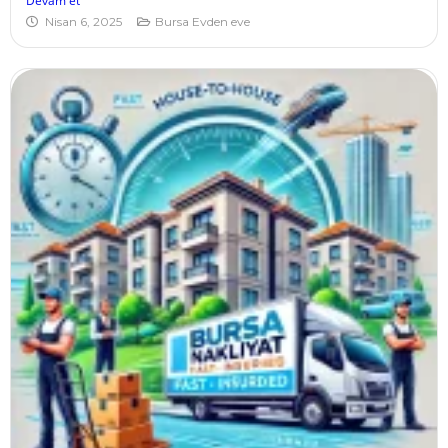
Devam et
Nisan 6, 2025
Bursa Evden eve