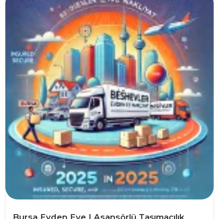
Bursa Evden Eve | Asansörlü Taşımacılık