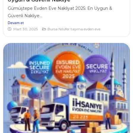
Gümüştepe Evden Eve Nakliyat 2025: En Uygun &
Güvenli Nakliye...
Devam et
Mart 30, 2025
Bursa Nilüfer taşıma evden eve