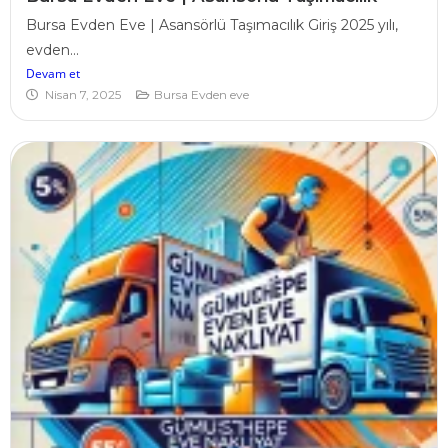
Bursa Evden Eve | Asansörlü Taşımacılık Giriş 2025 yılı,
evden...
Devam et
Nisan 7, 2025
Bursa Evden eve