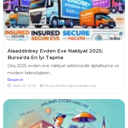
Alaaddinbey Evden Eve Nakliyat 2025:
Bursa’da En İyi Taşıma
Giriş 2025, evden eve nakliyat sektöründe dijitalleşme ve
modern teknolojilerin...
Devam et
Mart 22, 2025
Bursa Nilüfer taşıma evden eve