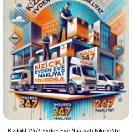
Kızılcıklı 24/7 Evden Eve Nakliyat: Nilüfer’de