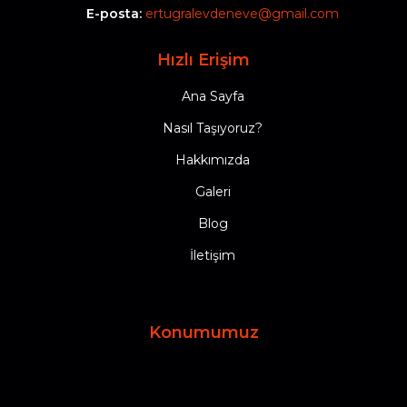
E-posta:
ertugralevdeneve@gmail.com
Hızlı Erişim
Ana Sayfa
Nasıl Taşıyoruz?
Hakkımızda
Galeri
Blog
İletişim
Konumumuz