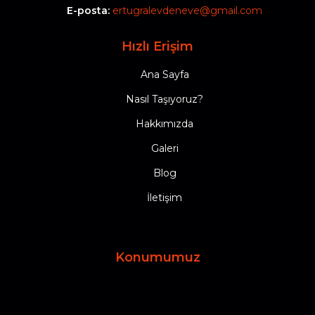
E-posta:
ertugralevdeneve@gmail.com
Hızlı Erişim
Ana Sayfa
Nasıl Taşıyoruz?
Hakkımızda
Galeri
Blog
İletişim
Konumumuz