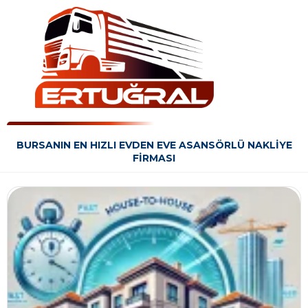
BURSANIN EN HIZLI EVDEN EVE ASANSÖRLÜ NAKLIYE
FIRMASI