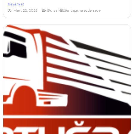
Devam et
Mart 22, 2025
Bursa Nilüfer taşıma evden eve