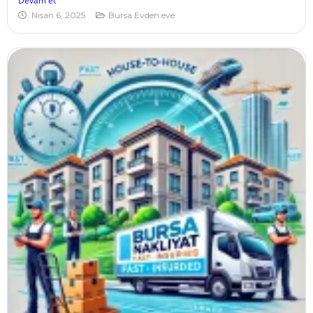
Devam et
Nisan 6, 2025
Bursa Evden eve