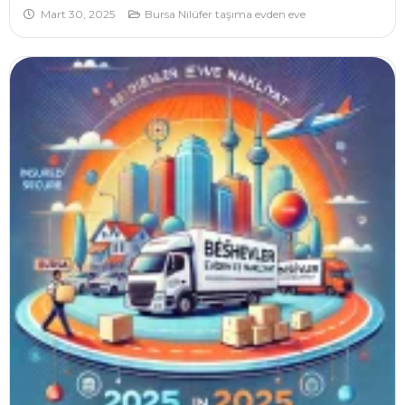
Mart 30, 2025
Bursa Nilüfer taşıma evden eve