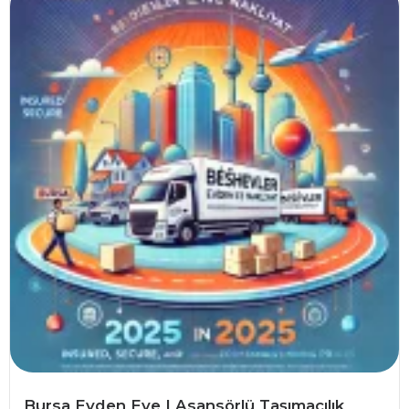
Bursa Evden Eve | Asansörlü Taşımacılık