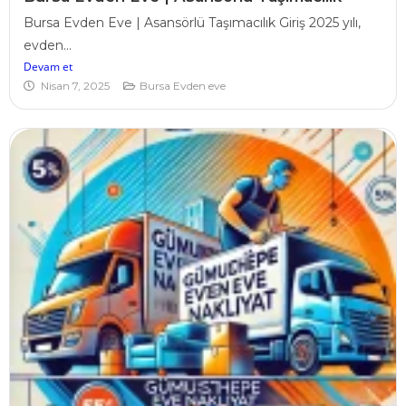
Bursa Evden Eve | Asansörlü Taşımacılık Giriş 2025 yılı,
evden...
Devam et
Nisan 7, 2025
Bursa Evden eve