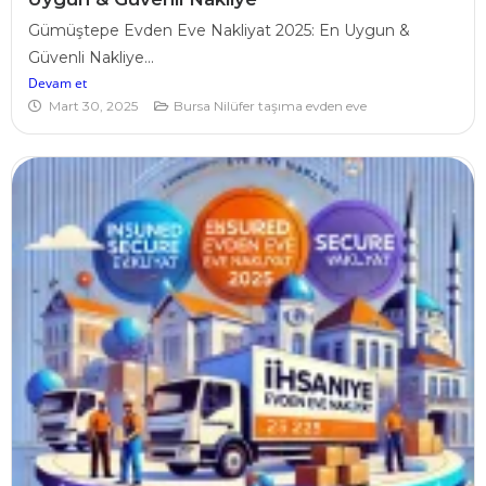
Gümüştepe Evden Eve Nakliyat 2025: En Uygun &
Güvenli Nakliye...
Devam et
Mart 30, 2025
Bursa Nilüfer taşıma evden eve