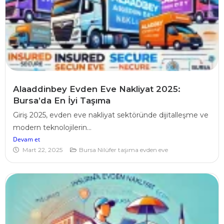
Alaaddinbey Evden Eve Nakliyat 2025:
Bursa’da En İyi Taşıma
Giriş 2025, evden eve nakliyat sektöründe dijitalleşme ve
modern teknolojilerin...
Devam et
Mart 22, 2025
Bursa Nilüfer taşıma evden eve