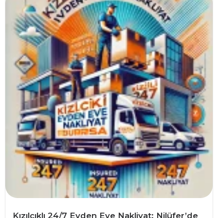
Kızılcıklı 24/7 Evden Eve Nakliyat: Nilüfer’de